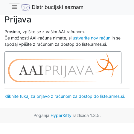
Distribucijski seznami
Prijava
Prosimo, vpišite se z vašim AAI-računom.
Če možnosti AAI-računa nimate, si
ustvarite nov račun
in se
spodaj vpišite z računom za dostop do liste.arnes.si.
Kliknite tukaj za prijavo z računom za dostop do liste.arnes.si.
Poganja
HyperKitty
različica 1.3.5.