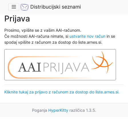
Distribucijski seznami
Prijava
Prosimo, vpišite se z vašim AAI-računom.
Če možnosti AAI-računa nimate, si
ustvarite nov račun
in se
spodaj vpišite z računom za dostop do liste.arnes.si.
Kliknite tukaj za prijavo z računom za dostop do liste.arnes.si.
Poganja
HyperKitty
različica 1.3.5.