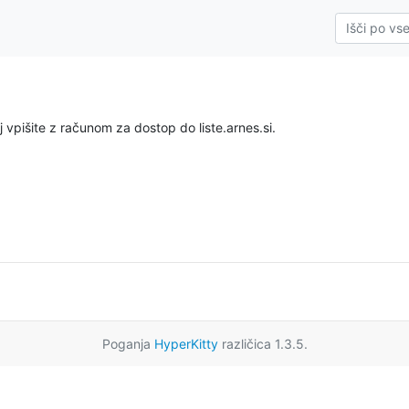
 vpišite z računom za dostop do liste.arnes.si.
Poganja
HyperKitty
različica 1.3.5.