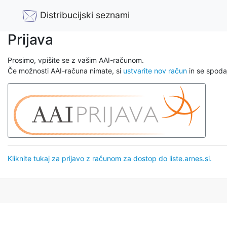
Distribucijski seznami
Prijava
Prosimo, vpišite se z vašim AAI-računom.
Če možnosti AAI-računa nimate, si
ustvarite nov račun
in se spodaj
Kliknite tukaj za prijavo z računom za dostop do liste.arnes.si.