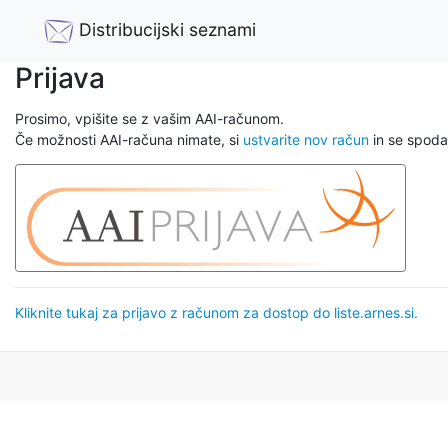
Distribucijski seznami
Prijava
Prosimo, vpišite se z vašim AAI-računom.
Če možnosti AAI-računa nimate, si
ustvarite nov račun
in se spodaj
Kliknite tukaj za prijavo z računom za dostop do liste.arnes.si.