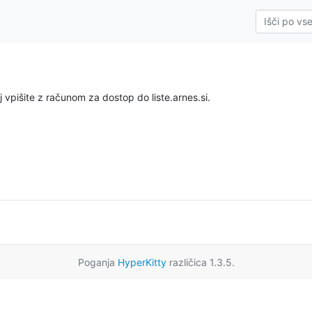
 vpišite z računom za dostop do liste.arnes.si.
Poganja
HyperKitty
različica 1.3.5.