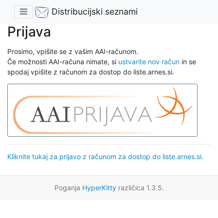
Distribucijski seznami
Prijava
Prosimo, vpišite se z vašim AAI-računom.
Če možnosti AAI-računa nimate, si
ustvarite nov račun
in se
spodaj vpišite z računom za dostop do liste.arnes.si.
Kliknite tukaj za prijavo z računom za dostop do liste.arnes.si.
Poganja
HyperKitty
različica 1.3.5.