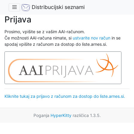
Distribucijski seznami
Prijava
Prosimo, vpišite se z vašim AAI-računom.
Če možnosti AAI-računa nimate, si
ustvarite nov račun
in se
spodaj vpišite z računom za dostop do liste.arnes.si.
Kliknite tukaj za prijavo z računom za dostop do liste.arnes.si.
Poganja
HyperKitty
različica 1.3.5.