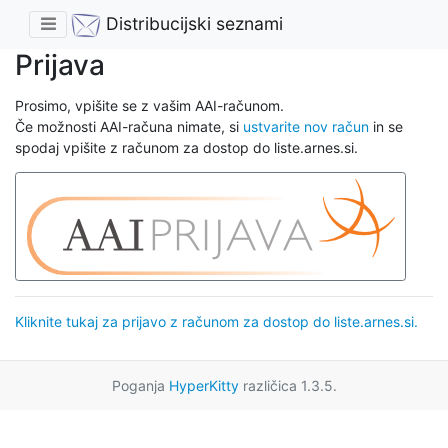
Distribucijski seznami
Prijava
Prosimo, vpišite se z vašim AAI-računom.
Če možnosti AAI-računa nimate, si
ustvarite nov račun
in se
spodaj vpišite z računom za dostop do liste.arnes.si.
Kliknite tukaj za prijavo z računom za dostop do liste.arnes.si.
Poganja
HyperKitty
različica 1.3.5.