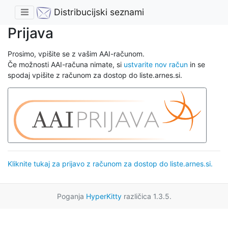
Distribucijski seznami
Prijava
Prosimo, vpišite se z vašim AAI-računom.
Če možnosti AAI-računa nimate, si
ustvarite nov račun
in se
spodaj vpišite z računom za dostop do liste.arnes.si.
Kliknite tukaj za prijavo z računom za dostop do liste.arnes.si.
Poganja
HyperKitty
različica 1.3.5.