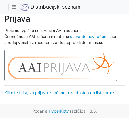
Distribucijski seznami
Prijava
Prosimo, vpišite se z vašim AAI-računom.
Če možnosti AAI-računa nimate, si
ustvarite nov račun
in se
spodaj vpišite z računom za dostop do liste.arnes.si.
Kliknite tukaj za prijavo z računom za dostop do liste.arnes.si.
Poganja
HyperKitty
različica 1.3.5.