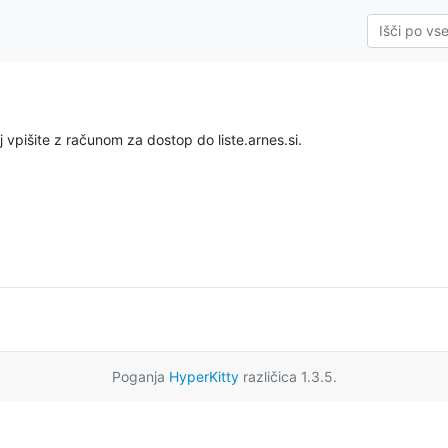
 vpišite z računom za dostop do liste.arnes.si.
Poganja
HyperKitty
različica 1.3.5.