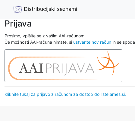
Distribucijski seznami
Prijava
Prosimo, vpišite se z vašim AAI-računom.
Če možnosti AAI-računa nimate, si
ustvarite nov račun
in se spodaj
Kliknite tukaj za prijavo z računom za dostop do liste.arnes.si.