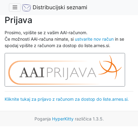
Distribucijski seznami
Prijava
Prosimo, vpišite se z vašim AAI-računom.
Če možnosti AAI-računa nimate, si
ustvarite nov račun
in se
spodaj vpišite z računom za dostop do liste.arnes.si.
Kliknite tukaj za prijavo z računom za dostop do liste.arnes.si.
Poganja
HyperKitty
različica 1.3.5.