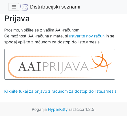
Distribucijski seznami
Prijava
Prosimo, vpišite se z vašim AAI-računom.
Če možnosti AAI-računa nimate, si
ustvarite nov račun
in se
spodaj vpišite z računom za dostop do liste.arnes.si.
Kliknite tukaj za prijavo z računom za dostop do liste.arnes.si.
Poganja
HyperKitty
različica 1.3.5.