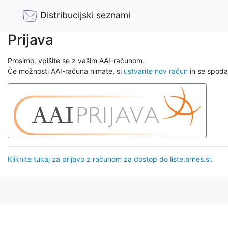
Distribucijski seznami
Prijava
Prosimo, vpišite se z vašim AAI-računom.
Če možnosti AAI-računa nimate, si
ustvarite nov račun
in se spodaj
Kliknite tukaj za prijavo z računom za dostop do liste.arnes.si.