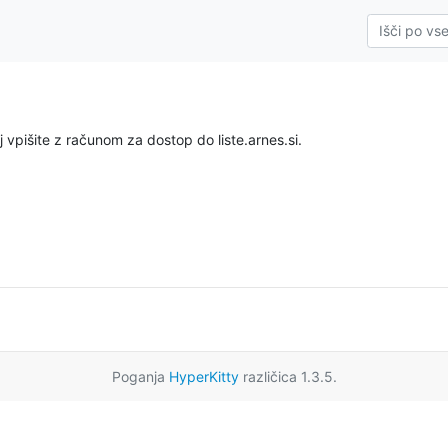
 vpišite z računom za dostop do liste.arnes.si.
Poganja
HyperKitty
različica 1.3.5.