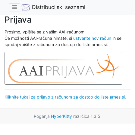
Distribucijski seznami
Prijava
Prosimo, vpišite se z vašim AAI-računom.
Če možnosti AAI-računa nimate, si
ustvarite nov račun
in se
spodaj vpišite z računom za dostop do liste.arnes.si.
Kliknite tukaj za prijavo z računom za dostop do liste.arnes.si.
Poganja
HyperKitty
različica 1.3.5.