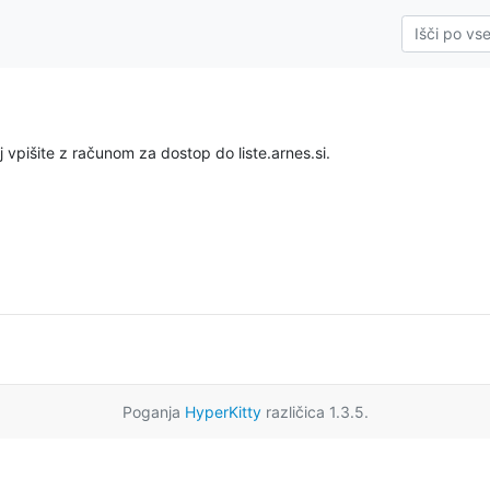
 vpišite z računom za dostop do liste.arnes.si.
Poganja
HyperKitty
različica 1.3.5.