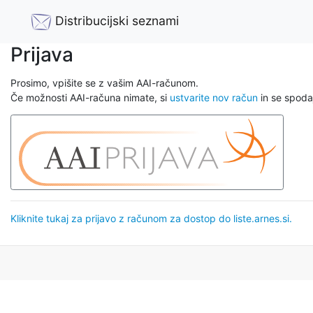
Distribucijski seznami
Prijava
Prosimo, vpišite se z vašim AAI-računom.
Če možnosti AAI-računa nimate, si
ustvarite nov račun
in se spodaj
Kliknite tukaj za prijavo z računom za dostop do liste.arnes.si.