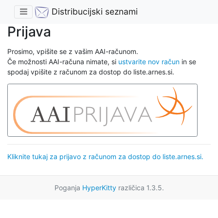
Distribucijski seznami
Prijava
Prosimo, vpišite se z vašim AAI-računom.
Če možnosti AAI-računa nimate, si
ustvarite nov račun
in se
spodaj vpišite z računom za dostop do liste.arnes.si.
Kliknite tukaj za prijavo z računom za dostop do liste.arnes.si.
Poganja
HyperKitty
različica 1.3.5.