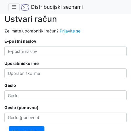
Distribucijski seznami
Ustvari račun
Že imate uporabniški račun?
Prijavite se
.
E-poštni naslov
Uporabniško ime
Geslo
Geslo (ponovno)