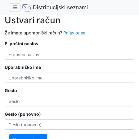
Distribucijski seznami
Ustvari račun
Že imate uporabniški račun?
Prijavite se
.
E-poštni naslov
Uporabniško ime
Geslo
Geslo (ponovno)