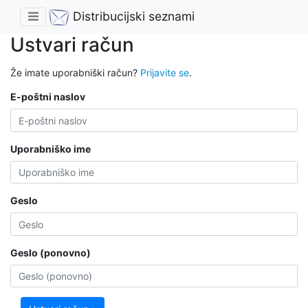
Distribucijski seznami
Ustvari račun
Že imate uporabniški račun?
Prijavite se
.
E-poštni naslov
Uporabniško ime
Geslo
Geslo (ponovno)