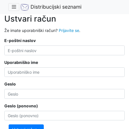
Distribucijski seznami
Ustvari račun
Že imate uporabniški račun?
Prijavite se
.
E-poštni naslov
Uporabniško ime
Geslo
Geslo (ponovno)