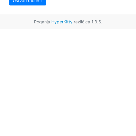
Ustvari račun »
Poganja
HyperKitty
različica 1.3.5.