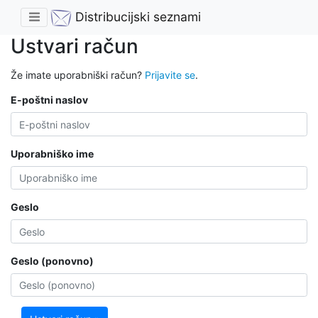
Distribucijski seznami
Ustvari račun
Že imate uporabniški račun?
Prijavite se
.
E-poštni naslov
Uporabniško ime
Geslo
Geslo (ponovno)