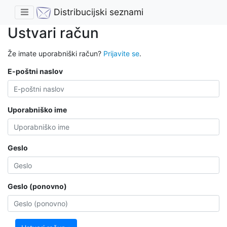
Distribucijski seznami
Ustvari račun
Že imate uporabniški račun?
Prijavite se
.
E-poštni naslov
Uporabniško ime
Geslo
Geslo (ponovno)