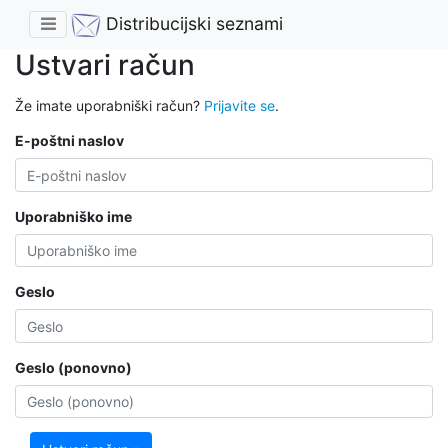
Distribucijski seznami
Ustvari račun
Že imate uporabniški račun?
Prijavite se
.
E-poštni naslov
Uporabniško ime
Geslo
Geslo (ponovno)