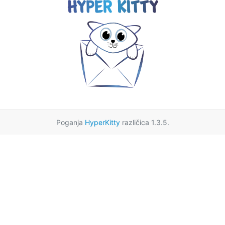
Poganja
HyperKitty
različica 1.3.5.