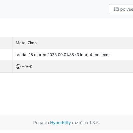
Matej Zima
sreda, 15 marec 2023 00:01:38 (3 leta, 4 mesece)
+0/-0
Poganja
HyperKitty
različica 1.3.5.