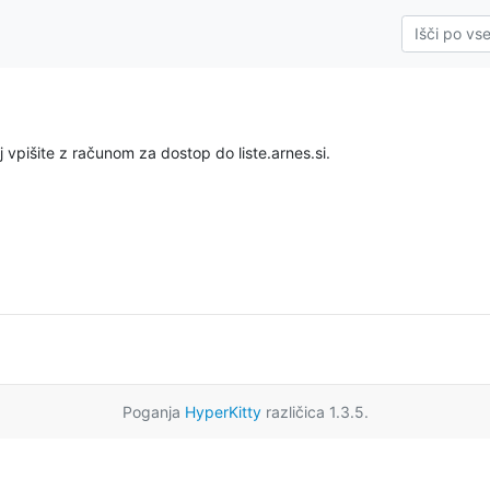
 vpišite z računom za dostop do liste.arnes.si.
Poganja
HyperKitty
različica 1.3.5.