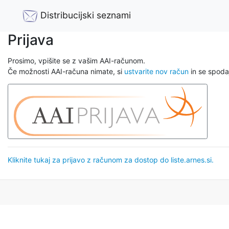
Distribucijski seznami
Prijava
Prosimo, vpišite se z vašim AAI-računom.
Če možnosti AAI-računa nimate, si
ustvarite nov račun
in se spodaj
Kliknite tukaj za prijavo z računom za dostop do liste.arnes.si.