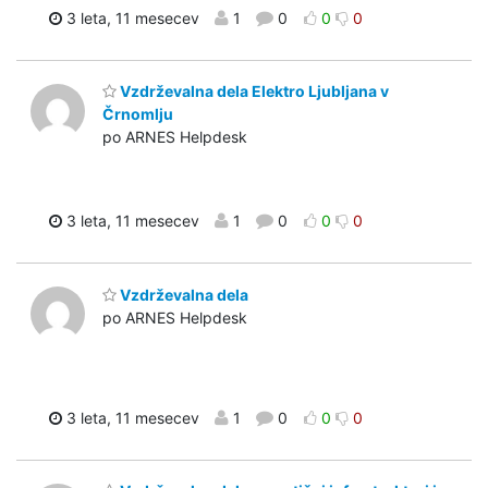
3 leta, 11 mesecev
1
0
0
0
Vzdrževalna dela Elektro Ljubljana v
Črnomlju
po ARNES Helpdesk
3 leta, 11 mesecev
1
0
0
0
Vzdrževalna dela
po ARNES Helpdesk
3 leta, 11 mesecev
1
0
0
0