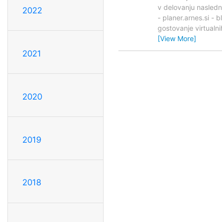
v delovanju naslednj
2022
- planer.arnes.si - 
gostovanje virtualn
[View More]
2021
2020
2019
2018