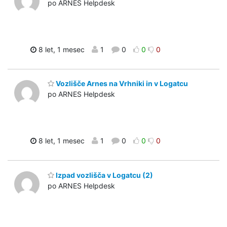
po ARNES Helpdesk
8 let, 1 mesec
1
0
0
0
Vozlišče Arnes na Vrhniki in v Logatcu
po ARNES Helpdesk
8 let, 1 mesec
1
0
0
0
Izpad vozlišča v Logatcu (2)
po ARNES Helpdesk