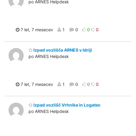
po ARNES Helpdesk
7 let, 7 mesecev
1
0
0
0
Izpad vozlišča ARNES v Idriji
po ARNES Helpdesk
7 let, 7 mesecev
1
0
0
0
Izpad vozlišč Vrhnika in Logatec
po ARNES Helpdesk