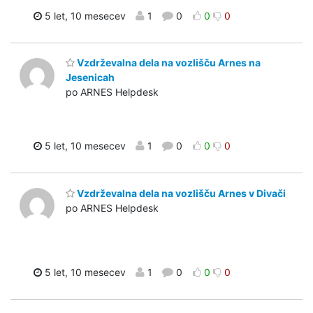
5 let, 10 mesecev
1
0
0
0
Vzdrževalna dela na vozlišču Arnes na
Jesenicah
po ARNES Helpdesk
5 let, 10 mesecev
1
0
0
0
Vzdrževalna dela na vozlišču Arnes v Divači
po ARNES Helpdesk
5 let, 10 mesecev
1
0
0
0