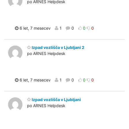
po ARNES Helpdesk
6 let, 7 mesecev
1
0
0
0
Izpad vozlišča v Ljubljani 2
po ARNES Helpdesk
6 let, 7 mesecev
1
0
0
0
Izpad vozlišča v Ljubljani
po ARNES Helpdesk