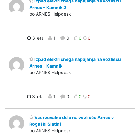
Izpad električnega napajanja na vozlišču
Arnes - Kamnik 2
po ARNES Helpdesk
3 leta
1
0
0
0
Izpad električnega napajanja na vozlišču
Arnes - Kamnik
po ARNES Helpdesk
3 leta
1
0
0
0
Vzdrževalna dela na vozlišču Arnes v
Rogaški Slatini
po ARNES Helpdesk