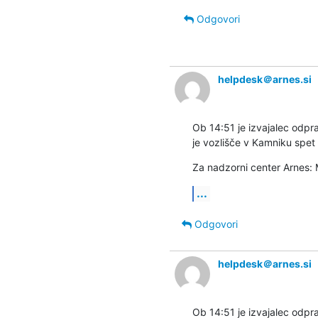
Odgovori
helpdesk＠arnes.si
Ob 14:51 je izvajalec odpra
je vozlišče v Kamniku spet 
Za nadzorni center Arnes: 
...
Odgovori
helpdesk＠arnes.si
Ob 14:51 je izvajalec odpra