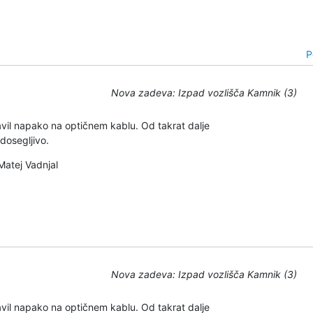
P
Nova zadeva: Izpad vozlišča Kamnik (3)
vil napako na optičnem kablu. Od takrat dalje 

dosegljivo.
Matej Vadnjal
Nova zadeva: Izpad vozlišča Kamnik (3)
vil napako na optičnem kablu. Od takrat dalje 
