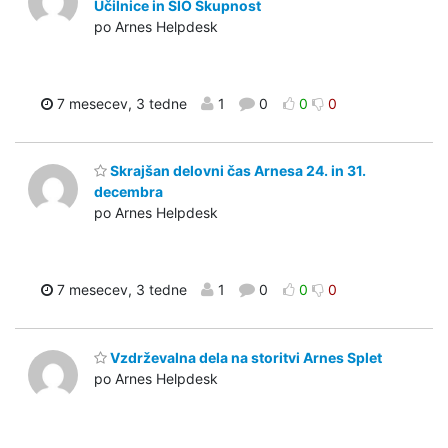
Učilnice in SIO Skupnost
po Arnes Helpdesk
7 mesecev, 3 tedne
1
0
0
0
Skrajšan delovni čas Arnesa 24. in 31.
decembra
po Arnes Helpdesk
7 mesecev, 3 tedne
1
0
0
0
Vzdrževalna dela na storitvi Arnes Splet
po Arnes Helpdesk