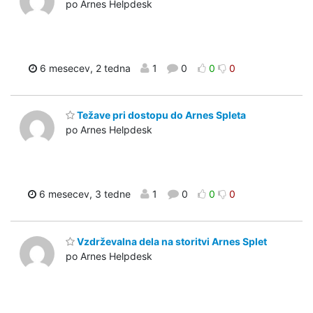
po Arnes Helpdesk
6 mesecev, 2 tedna
1
0
0
0
Težave pri dostopu do Arnes Spleta
po Arnes Helpdesk
6 mesecev, 3 tedne
1
0
0
0
Vzdrževalna dela na storitvi Arnes Splet
po Arnes Helpdesk