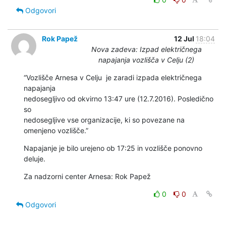
Odgovori
Rok Papež
12 Jul
18:04
Nova zadeva: Izpad električnega
napajanja vozlišča v Celju (2)
“Vozlišče Arnesa v Celju  je zaradi izpada električnega 
napajanja

nedosegljivo od okvirno 13:47 ure (12.7.2016). Posledično 
so

nedosegljive vse organizacije, ki so povezane na 
omenjeno vozlišče.”
Napajanje je bilo urejeno ob 17:25 in vozlišče ponovno 
deluje.
Za nadzorni center Arnesa: Rok Papež
0
0
Odgovori