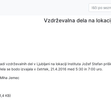
Vzdrževalna dela na lokacij
 vzdrževalnih del v Ljubljani na lokaciji Instituta Jožef Stefan prišlo
ela se bodo izvajala v četrtek, 21.4.2016 med 5:30 in 7:00 uro.
: Miha Jemec
1,4 KB)