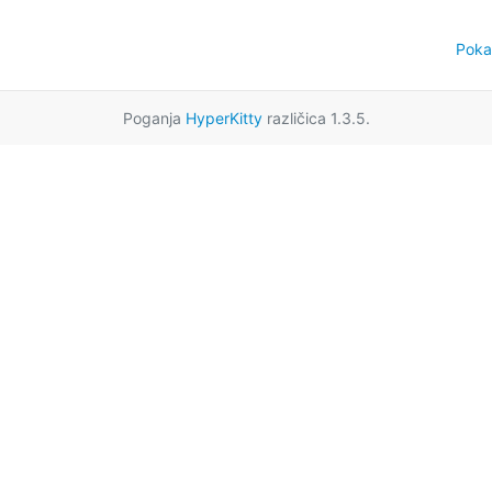
Poka
Poganja
HyperKitty
različica 1.3.5.