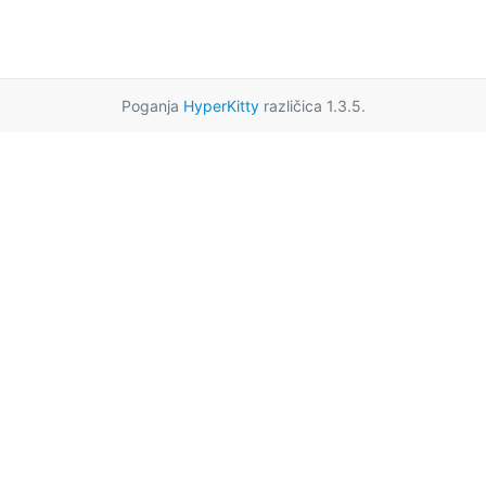
Poganja
HyperKitty
različica 1.3.5.