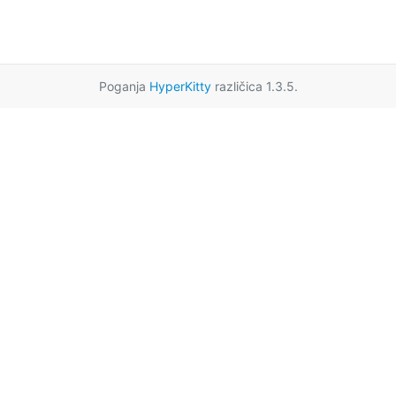
Poganja
HyperKitty
različica 1.3.5.