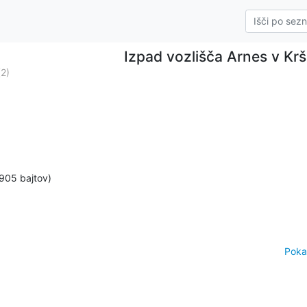
Izpad vozlišča Arnes v Kr
(2)
905 bajtov)
Poka