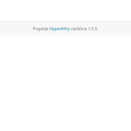
Poganja
HyperKitty
različica 1.3.5.