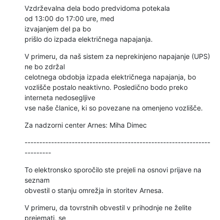
Vzdrževalna dela bodo predvidoma potekala 
od 13:00 do 17:00 ure, med 

izvajanjem del pa bo 
prišlo do izpada električnega napajanja.
V primeru, da naš sistem za neprekinjeno napajanje (UPS) 
ne bo zdržal 

celotnega obdobja izpada električnega napajanja, bo

vozlišče postalo neaktivno. Posledično bodo preko 
interneta nedosegljive 

vse naše članice, ki so povezane na omenjeno vozlišče.
Za nadzorni center Arnes: Miha Dimec
---------------------------------------------------------------
---------
To elektronsko sporočilo ste prejeli na osnovi prijave na 
seznam 

obvestil o stanju omrežja in storitev Arnesa.
V primeru, da tovrstnih obvestil v prihodnje ne želite 
prejemati, se 
