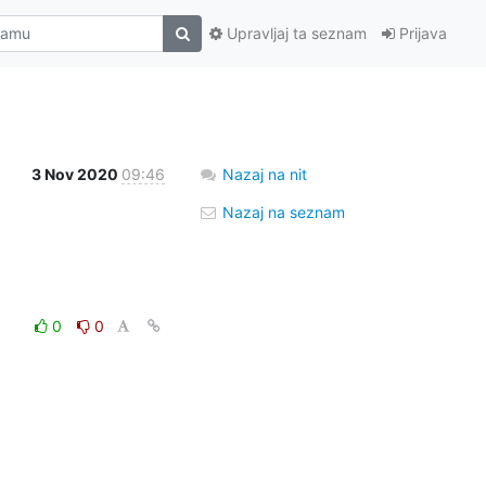
Upravljaj ta seznam
Prijava
3 Nov 2020
09:46
Nazaj na nit
Nazaj na seznam
0
0