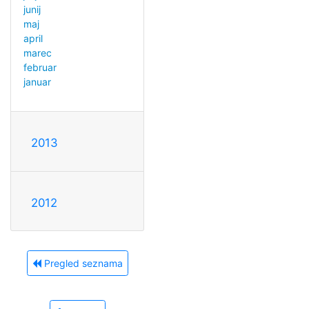
junij
maj
april
marec
februar
januar
2013
2012
Pregled seznama