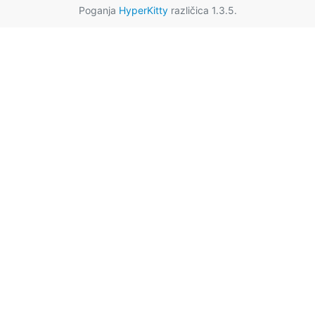
Poganja
HyperKitty
različica 1.3.5.