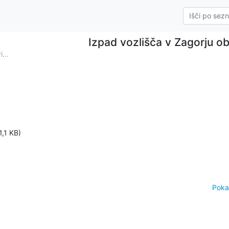
Izpad vozlišča v Zagorju ob
...
1,1 KB)
Poka