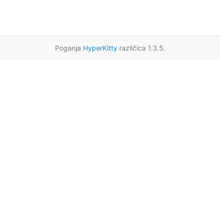
Poganja
HyperKitty
različica 1.3.5.