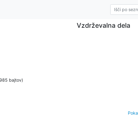
Vzdrževalna dela
985 bajtov)
Poka