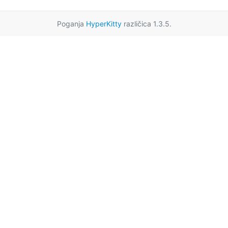
Poganja
HyperKitty
različica 1.3.5.